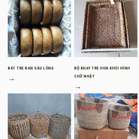
BÁT TRE ĐAN SÂU LÒNG
BỘ KHAY TRE HUN KHÓI HÌNH
→
CHỮ NHẬT
→