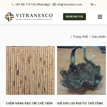
+84 905 719 769 (WhatsApp)
info@vitranexco.com
VI
NHẬN BÁO GIÁ
Trang nhất
Sản phẩm
CUỘN HÀNG RÀO TRE CHẺ TRÒN
GIỎ DÂY LEO RUSTIC THỦ CÔNG