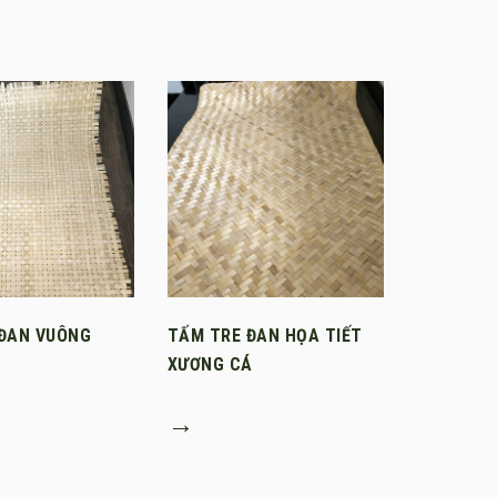
ĐAN VUÔNG
TẤM TRE ĐAN HỌA TIẾT
XƯƠNG CÁ
→