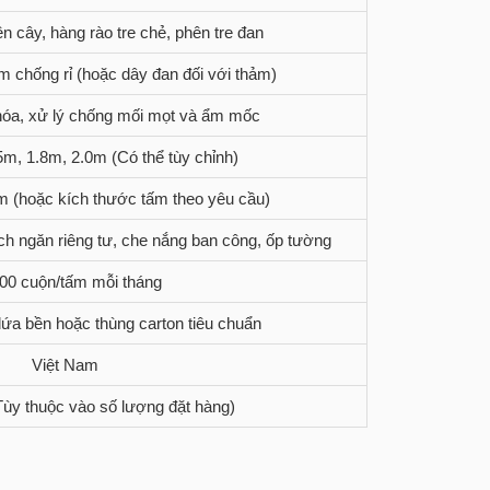
n cây, hàng rào tre chẻ, phên tre đan
 chống rỉ (hoặc dây đan đối với thảm)
hóa, xử lý chống mối mọt và ẩm mốc
5m, 1.8m, 2.0m (Có thể tùy chỉnh)
m (hoặc kích thước tấm theo yêu cầu)
h ngăn riêng tư, che nắng ban công, ốp tường
00 cuộn/tấm mỗi tháng
dứa bền hoặc thùng carton tiêu chuẩn
Việt Nam
Tùy thuộc vào số lượng đặt hàng)