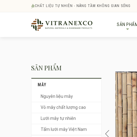
CHẤT LIỆU TỰ NHIÊN - NÂNG TẦM KHÔNG GIAN SỐNG
SẢN PHẨ
+
SẢN PHẨM
MÂY
Nguyên liệu mây
Vỏ mây chất lượng cao
Lưới mây tự nhiên
Tấm lưới mây Việt Nam