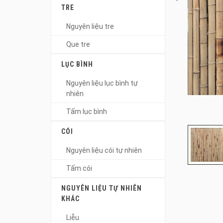
TRE
Nguyên liệu tre
Que tre
LỤC BÌNH
Nguyên liệu lục bình tự
nhiên
Tấm lục bình
CÓI
Nguyên liệu cói tự nhiên
Tấm cói
NGUYÊN LIỆU TỰ NHIÊN
KHÁC
Liễu