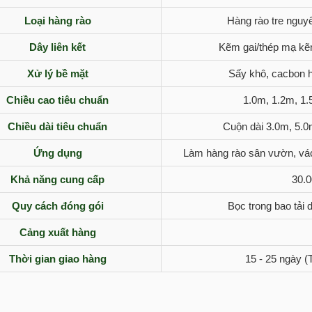
Loại hàng rào
Hàng rào tre nguyê
Dây liên kết
Kẽm gai/thép mạ kẽm
Xử lý bề mặt
Sấy khô, cacbon 
Chiều cao tiêu chuẩn
1.0m, 1.2m, 1.
Chiều dài tiêu chuẩn
Cuộn dài 3.0m, 5.0
Ứng dụng
Làm hàng rào sân vườn, vác
Khả năng cung cấp
30.0
Quy cách đóng gói
Bọc trong bao tải 
Cảng xuất hàng
Thời gian giao hàng
15 - 25 ngày (