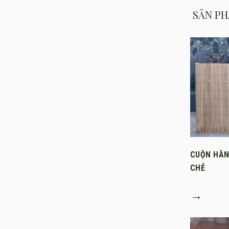
SẢN PH
CUỘN HÀN
CHẺ
→