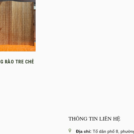
G RÀO TRE CHẺ
THÔNG TIN LIÊN HỆ
Địa chỉ:
Tổ dân phố 8, phường