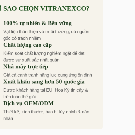
Ì SAO CHỌN VITRANEXCO?
100% tự nhiên & Bền vững
Vật liệu thân thiện với môi trường, có nguồn
gốc có trách nhiệm
Chất lượng cao cấp
Kiểm soát chất lượng nghiêm ngặt để đạt
được sự xuất sắc nhất quán
Nhà máy trực tiếp
Giá cả cạnh tranh năng lực cung ứng ổn định
Xuất khẩu sang hơn 50 quốc gia
Được khách hàng tại EU, Hoa Kỳ tin cậy &
trên toàn thế giới
Dịch vụ OEM/ODM
Thiết kế, kích thước, bao bì tùy chỉnh & dán
nhãn