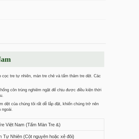
Nam
cọc tre tự nhiên, màn tre chẻ và tấm thảm tre dệt. Các
chống côn trùng nghiêm ngặt để chịu được điều kiện thời
u.
dệt của chúng tôi rất dễ lắp đặt, khiến chúng trở nên
 ngoài.
re Việt Nam (Tấm Màn Tre &)
 Tự Nhiên (Cột nguyên hoặc xẻ đôi)