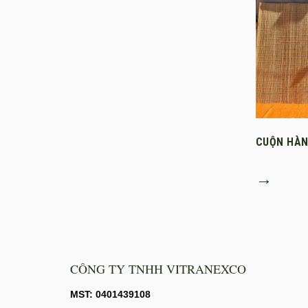
CUỘN HÀN
→
CÔNG TY TNHH VITRANEXCO
MST: 0401439108