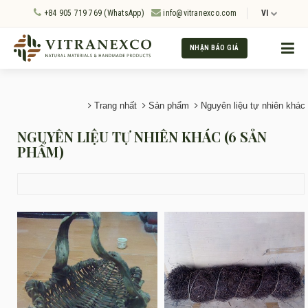
+84 905 719 769 (WhatsApp)
info@vitranexco.com
VI
NHẬN BÁO GIÁ
Trang nhất
Sản phẩm
Nguyên liệu tự nhiên khác
NGUYÊN LIỆU TỰ NHIÊN KHÁC (6 SẢN
PHẨM)