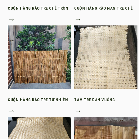
CUỘN HÀNG RÀO TRE CHẺ TRÒN
CUỘN HÀNG RÀO NAN TRE CHẺ
→
→
CUỘN HÀNG RÀO TRE TỰ NHIÊN
TẤM TRE ĐAN VUÔNG
→
→