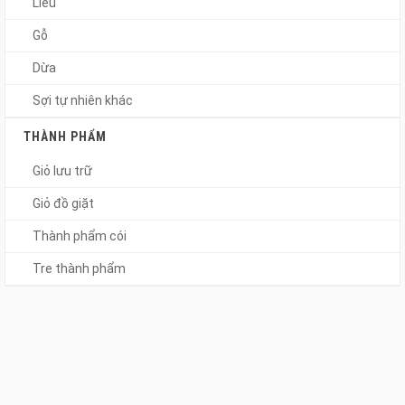
Liễu
Gỗ
Dừa
Sợi tự nhiên khác
THÀNH PHẨM
Giỏ lưu trữ
Giỏ đồ giặt
Thành phẩm cói
Tre thành phẩm