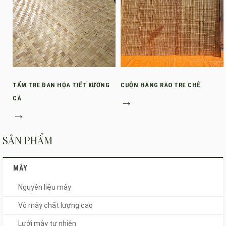
TẤM TRE ĐAN HỌA TIẾT XƯƠNG
CUỘN HÀNG RÀO TRE CHẺ
CÁ
→
→
SẢN PHẨM
MÂY
Nguyên liệu mây
Vỏ mây chất lượng cao
Lưới mây tự nhiên