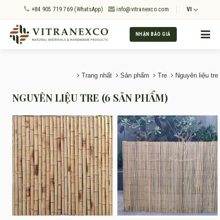
+84 905 719 769 (WhatsApp)
info@vitranexco.com
VI
NHẬN BÁO GIÁ
Trang nhất
Sản phẩm
Tre
Nguyên liệu tre
NGUYÊN LIỆU TRE (6 SẢN PHẨM)