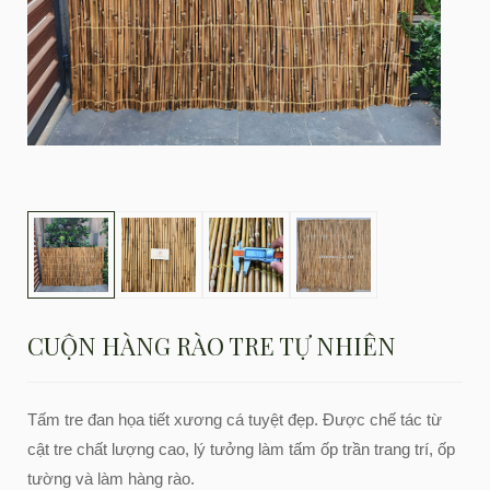
CUỘN HÀNG RÀO TRE TỰ NHIÊN
Tấm tre đan họa tiết xương cá tuyệt đẹp. Được chế tác từ
cật tre chất lượng cao, lý tưởng làm tấm ốp trần trang trí, ốp
tường và làm hàng rào.