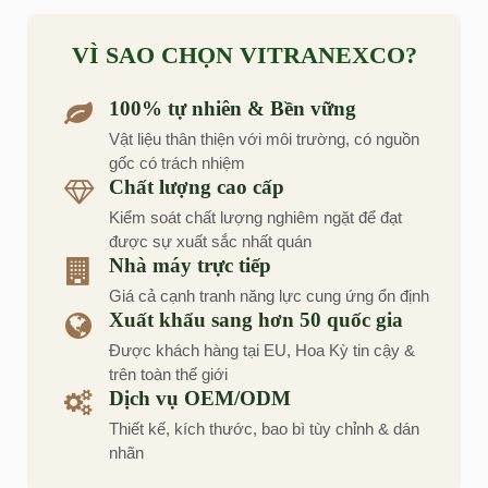
VÌ SAO CHỌN VITRANEXCO?
100% tự nhiên & Bền vững
Vật liệu thân thiện với môi trường, có nguồn
gốc có trách nhiệm
Chất lượng cao cấp
Kiểm soát chất lượng nghiêm ngặt để đạt
được sự xuất sắc nhất quán
Nhà máy trực tiếp
Giá cả cạnh tranh năng lực cung ứng ổn định
Xuất khẩu sang hơn 50 quốc gia
Được khách hàng tại EU, Hoa Kỳ tin cậy &
trên toàn thế giới
Dịch vụ OEM/ODM
Thiết kế, kích thước, bao bì tùy chỉnh & dán
nhãn