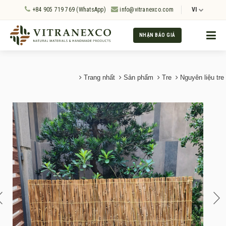
+84 905 719 769 (WhatsApp)
info@vitranexco.com
VI
NHẬN BÁO GIÁ
Trang nhất
Sản phẩm
Tre
Nguyên liệu tre