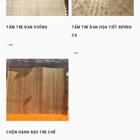
TẤM TRE ĐAN VUÔNG
TẤM TRE ĐAN HỌA TIẾT XƯƠNG
CÁ
→
→
CUỘN HÀNG RÀO TRE CHẺ