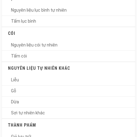
Nguyên liệu lục bình tự nhiên
Tấm lục bình
CÓI
Nguyên liệu cói tự nhiên
Tấm cói
NGUYÊN LIỆU TỰ NHIÊN KHÁC
Liễu
Gỗ
Dừa
Sợi tự nhiên khác
THÀNH PHẨM
Giỏ lưu trữ