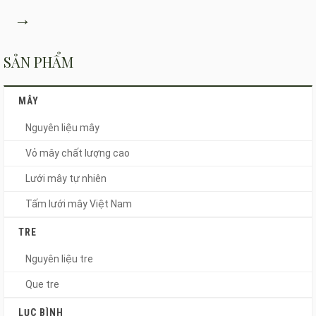
→
SẢN PHẨM
MÂY
Nguyên liệu mây
Vỏ mây chất lượng cao
Lưới mây tự nhiên
Tấm lưới mây Việt Nam
TRE
Nguyên liệu tre
Que tre
LỤC BÌNH