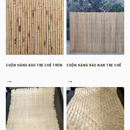
CUỘN HÀNG RÀO TRE CHẺ TRÒN
CUỘN HÀNG RÀO NAN TRE CHẺ
→
→