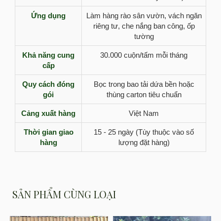
Ứng dụng
Làm hàng rào sân vườn, vách ngăn
riêng tư, che nắng ban công, ốp
tường
Khả năng cung
30.000 cuộn/tấm mỗi tháng
cấp
Quy cách đóng
Bọc trong bao tải dứa bền hoặc
gói
thùng carton tiêu chuẩn
Cảng xuất hàng
Việt Nam
Thời gian giao
15 - 25 ngày (Tùy thuộc vào số
hàng
lượng đặt hàng)
SẢN PHẨM CÙNG LOẠI