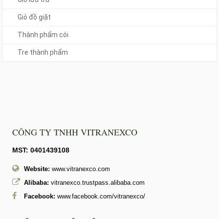
Giỏ đồ giặt
Thành phẩm cói
Tre thành phẩm
CÔNG TY TNHH VITRANEXCO
MST: 0401439108
Website:
www.vitranexco.com
Alibaba:
vitranexco.trustpass.alibaba.com
Facebook:
www.facebook.com/vitranexco/