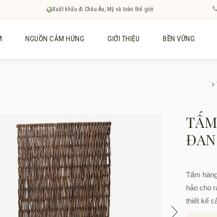
Xuất khẩu đi Châu Âu, Mỹ và toàn thế giới
M
NGUỒN CẢM HỨNG
GIỚI THIỆU
BỀN VỮNG
TẤM
ĐAN
Tấm hàng
hảo cho r
thiết kế c