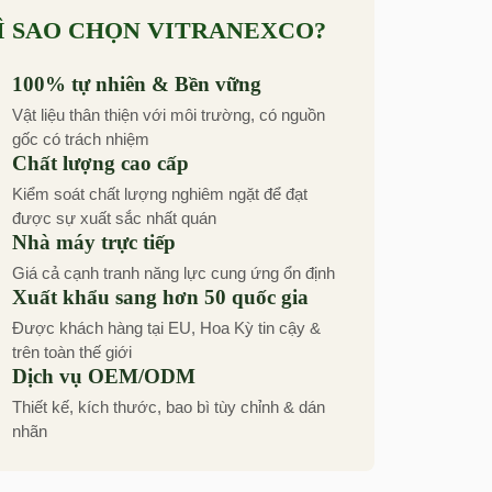
Ì SAO CHỌN VITRANEXCO?
100% tự nhiên & Bền vững
Vật liệu thân thiện với môi trường, có nguồn
gốc có trách nhiệm
Chất lượng cao cấp
Kiểm soát chất lượng nghiêm ngặt để đạt
được sự xuất sắc nhất quán
Nhà máy trực tiếp
Giá cả cạnh tranh năng lực cung ứng ổn định
Xuất khẩu sang hơn 50 quốc gia
Được khách hàng tại EU, Hoa Kỳ tin cậy &
trên toàn thế giới
Dịch vụ OEM/ODM
Thiết kế, kích thước, bao bì tùy chỉnh & dán
nhãn