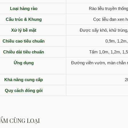
Loại hàng rào
Rào liễu truyền thống
Cấu trúc & Khung
Cọc liễu đan xen 
Xử lý bề mặt
Được sấy khô, khử trùng
Chiều cao tiêu chuẩn
0,9m, 1,2m,
Chiều dài tiêu chuẩn
Tấm 1,0m, 1,2m, 1,5
Ứng dụng
Đường viền vườn, màn chắn ri
Khả năng cung cấp
2
Quy cách đóng gói
ẨM CÙNG LOẠI