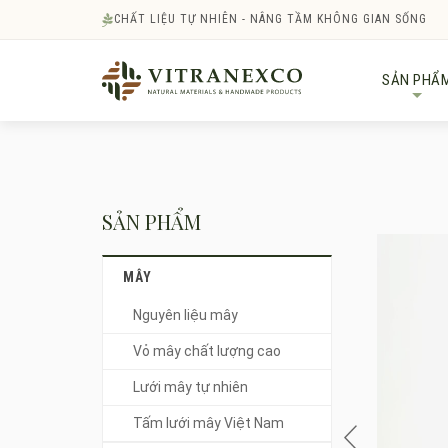
CHẤT LIỆU TỰ NHIÊN - NÂNG TẦM KHÔNG GIAN SỐNG
SẢN PHẨ
+
SẢN PHẨM
MÂY
Nguyên liệu mây
Vỏ mây chất lượng cao
Lưới mây tự nhiên
Tấm lưới mây Việt Nam