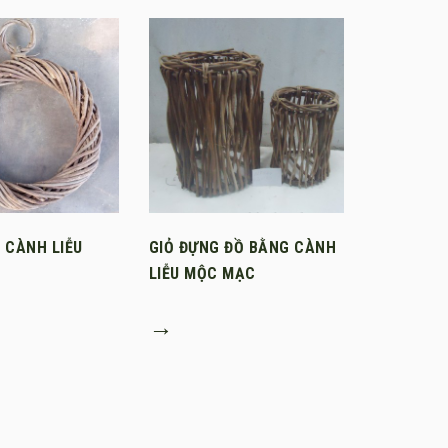
 CÀNH LIỄU
GIỎ ĐỰNG ĐỒ BẰNG CÀNH
LIỄU MỘC MẠC
→