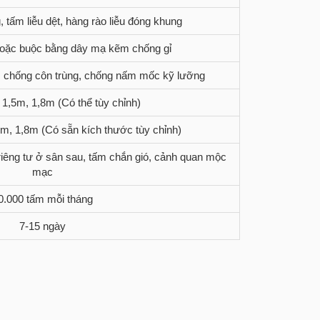
, tấm liễu dệt, hàng rào liễu đóng khung
hoặc buộc bằng dây mạ kẽm chống gỉ
, chống côn trùng, chống nấm mốc kỹ lưỡng
 1,5m, 1,8m (Có thể tùy chỉnh)
m, 1,8m (Có sẵn kích thước tùy chỉnh)
êng tư ở sân sau, tấm chắn gió, cảnh quan mộc
mạc
0.000 tấm mỗi tháng
7-15 ngày