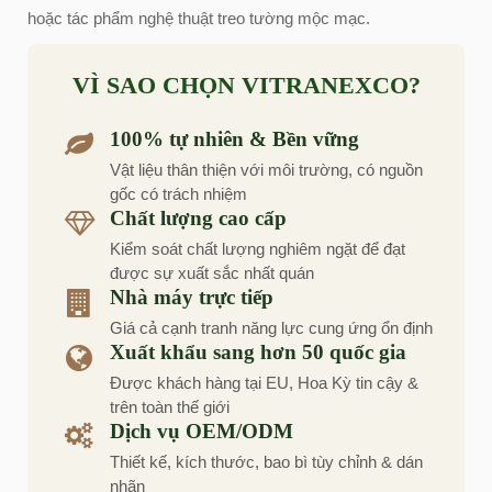
hoặc tác phẩm nghệ thuật treo tường mộc mạc.
VÌ SAO CHỌN VITRANEXCO?
100% tự nhiên & Bền vững
Vật liệu thân thiện với môi trường, có nguồn
gốc có trách nhiệm
Chất lượng cao cấp
Kiểm soát chất lượng nghiêm ngặt để đạt
được sự xuất sắc nhất quán
Nhà máy trực tiếp
Giá cả cạnh tranh năng lực cung ứng ổn định
Xuất khẩu sang hơn 50 quốc gia
Được khách hàng tại EU, Hoa Kỳ tin cậy &
trên toàn thế giới
Dịch vụ OEM/ODM
Thiết kế, kích thước, bao bì tùy chỉnh & dán
nhãn