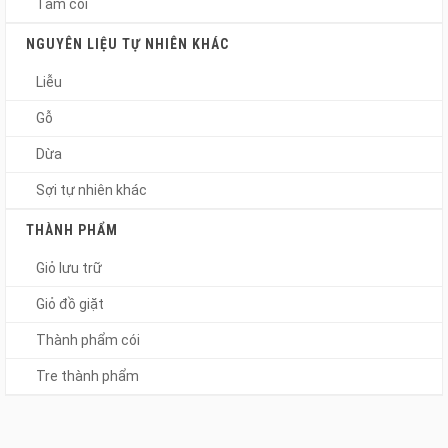
Tấm cói
NGUYÊN LIỆU TỰ NHIÊN KHÁC
Liễu
Gỗ
Dừa
Sợi tự nhiên khác
THÀNH PHẨM
Giỏ lưu trữ
Giỏ đồ giặt
Thành phẩm cói
Tre thành phẩm