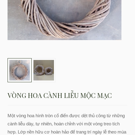
VÒNG HOA CÀNH LIỄU MỘC MẠC
Một vòng hoa hình tròn cổ điển được dệt thủ công từ những
cành liễu dày, tự nhiên, hoàn chỉnh với một vòng treo tích
hợp. Lớp nền hữu cơ hoàn hảo để trang trí ngày lễ theo mùa