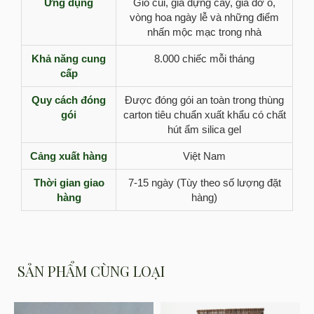
Ứng dụng
Giỏ củi, giá đựng cây, giá đỡ ô,
vòng hoa ngày lễ và những điểm
nhấn mộc mạc trong nhà
Khả năng cung
8.000 chiếc mỗi tháng
cấp
Quy cách đóng
Được đóng gói an toàn trong thùng
gói
carton tiêu chuẩn xuất khẩu có chất
hút ẩm silica gel
Cảng xuất hàng
Việt Nam
Thời gian giao
7-15 ngày (Tùy theo số lượng đặt
hàng
hàng)
SẢN PHẨM CÙNG LOẠI