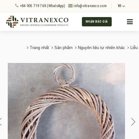
+84 905 719 769 (WhatsApp)
info@vitranexco.com
VI
NHẬN BÁO GIÁ
Trang nhất
Sản phẩm
Nguyên liệu tự nhiên khác
Liễu