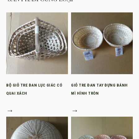
BỘ GIỎ TRE ĐAN LỤC GIÁC CÓ
GIỎ TRE ĐAN TAY ĐỰNG BÁNH
QUAI XÁCH
MÌ HÌNH TRÒN
→
→