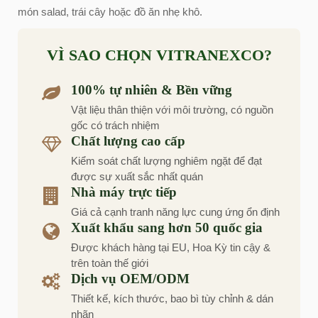
món salad, trái cây hoặc đồ ăn nhẹ khô.
VÌ SAO CHỌN VITRANEXCO?
100% tự nhiên & Bền vững
Vật liệu thân thiện với môi trường, có nguồn
gốc có trách nhiệm
Chất lượng cao cấp
Kiểm soát chất lượng nghiêm ngặt để đạt
được sự xuất sắc nhất quán
Nhà máy trực tiếp
Giá cả cạnh tranh năng lực cung ứng ổn định
Xuất khẩu sang hơn 50 quốc gia
Được khách hàng tại EU, Hoa Kỳ tin cậy &
trên toàn thế giới
Dịch vụ OEM/ODM
Thiết kế, kích thước, bao bì tùy chỉnh & dán
nhãn