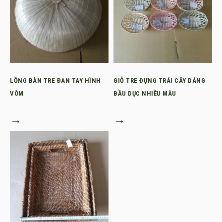
LỒNG BÀN TRE ĐAN TAY HÌNH
GIỎ TRE ĐỰNG TRÁI CÂY DÁNG
VÒM
BẦU DỤC NHIỀU MÀU
→
→