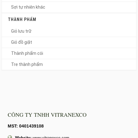
Sợi tự nhiên khác
THÀNH PHẨM
Giỏ lưu trữ
Giỏ đồ giặt
Thành phẩm cói
Tre thành phẩm
CÔNG TY TNHH VITRANEXCO
MST: 0401439108
Website:
www.vitranexco.com