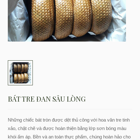
BÁT TRE ĐAN SÂU LÒNG
Những chiếc bát tròn được dệt thủ công với hoa văn tre tinh
xảo, chặt chẽ và được hoàn thiện bằng lớp sơn bóng màu
khói ấm áp. Bền và an toàn thực phẩm, chúng hoàn hảo cho