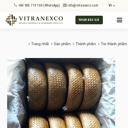
+84 905 719 769 (WhatsApp)
info@vitranexco.com
VI
NHẬN BÁO GIÁ
Trang nhất
Sản phẩm
Thành phẩm
Tre thành phẩm