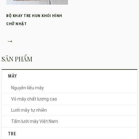
BỘ KHAY TRE HUN KHÓI HÌNH
CHỮ NHẬT
→
SẢN PHẨM
MÂY
Nguyên liệu mây
Vỏ mây chất lượng cao
Lưới mây tự nhiên
Tấm lưới mây Việt Nam
TRE