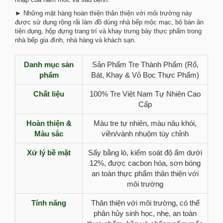
► Những mặt hàng hoàn thiện thân thiện với môi trường này
được sử dụng rộng rãi làm đồ dùng nhà bếp mộc mạc, bộ bàn ăn
tiện dụng, hộp đựng trang trí và khay trưng bày thực phẩm trong
nhà bếp gia đình, nhà hàng và khách sạn.
Danh mục sản
Sản Phẩm Tre Thành Phẩm (Rổ,
phẩm
Bát, Khay & Vỏ Bọc Thực Phẩm)
Chất liệu
100% Tre Việt Nam Tự Nhiên Cao
Cấp
Hoàn thiện &
Màu tre tự nhiên, màu nâu khói,
Màu sắc
viền/vành nhuộm tùy chỉnh
Xử lý bề mặt
Sấy bằng lò, kiểm soát độ ẩm dưới
12%, được cacbon hóa, sơn bóng
an toàn thực phẩm thân thiện với
môi trường
Tính năng
Thân thiện với môi trường, có thể
phân hủy sinh học, nhẹ, an toàn