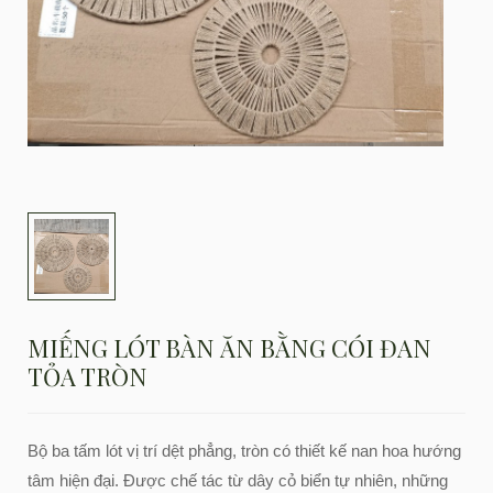
MIẾNG LÓT BÀN ĂN BẰNG CÓI ĐAN
TỎA TRÒN
Bộ ba tấm lót vị trí dệt phẳng, tròn có thiết kế nan hoa hướng
tâm hiện đại. Được chế tác từ dây cỏ biển tự nhiên, những