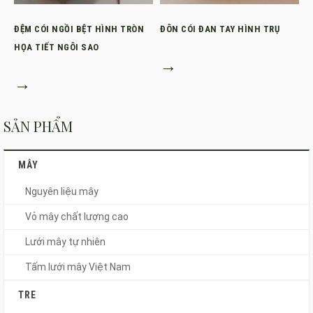
ĐỆM CÓI NGỒI BỆT HÌNH TRÒN
ĐÔN CÓI ĐAN TAY HÌNH TRỤ
HỌA TIẾT NGÔI SAO
→
→
SẢN PHẨM
MÂY
Nguyên liệu mây
Vỏ mây chất lượng cao
Lưới mây tự nhiên
Tấm lưới mây Việt Nam
TRE