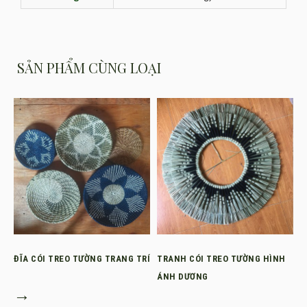
SẢN PHẨM CÙNG LOẠI
ĐĨA CÓI TREO TƯỜNG TRANG TRÍ
TRANH CÓI TREO TƯỜNG HÌNH
ÁNH DƯƠNG
→