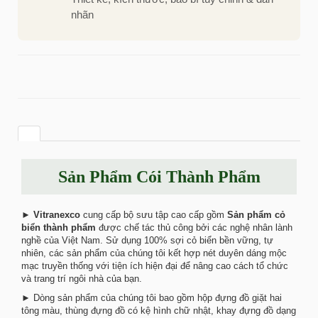
nhãn
Sản Phẩm Cói Thành Phẩm
►
Vitranexco
cung cấp bộ sưu tập cao cấp gồm
Sản phẩm cỏ
biển thành phẩm
được chế tác thủ công bởi các nghệ nhân lành
nghề của Việt Nam. Sử dụng 100% sợi cỏ biển bền vững, tự
nhiên, các sản phẩm của chúng tôi kết hợp nét duyên dáng mộc
mạc truyền thống với tiện ích hiện đại để nâng cao cách tổ chức
và trang trí ngôi nhà của bạn.
► Dòng sản phẩm của chúng tôi bao gồm hộp đựng đồ giặt hai
tông màu, thùng đựng đồ có kệ hình chữ nhật, khay đựng đồ dạng