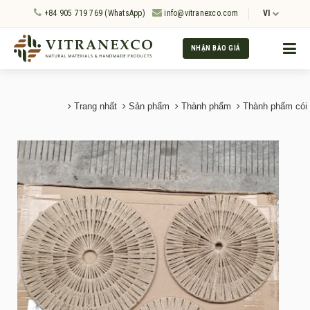
+84 905 719 769 (WhatsApp)
info@vitranexco.com
VI
NHẬN BÁO GIÁ
Trang nhất
Sản phẩm
Thành phẩm
Thành phẩm cói