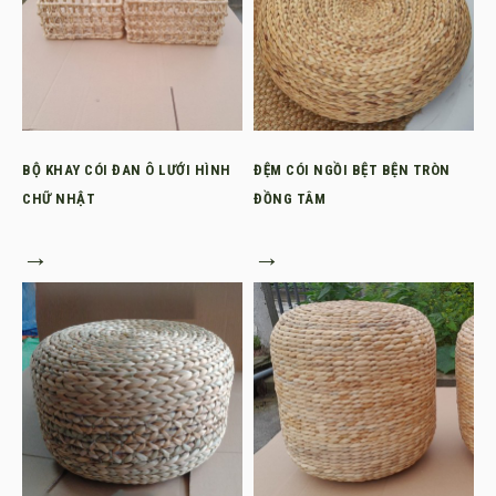
BỘ KHAY CÓI ĐAN Ô LƯỚI HÌNH
ĐỆM CÓI NGỒI BỆT BỆN TRÒN
CHỮ NHẬT
ĐỒNG TÂM
→
→