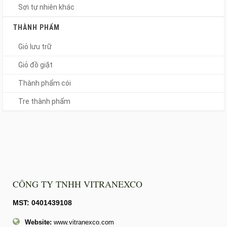
Sợi tự nhiên khác
THÀNH PHẨM
Giỏ lưu trữ
Giỏ đồ giặt
Thành phẩm cói
Tre thành phẩm
CÔNG TY TNHH VITRANEXCO
MST: 0401439108
Website:
www.vitranexco.com