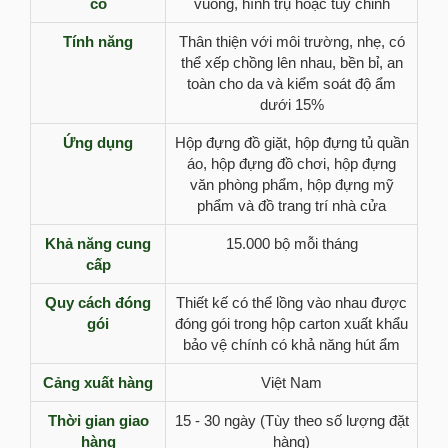
có
vuông, hình trụ hoặc tùy chỉnh
Tính năng
Thân thiện với môi trường, nhẹ, có
thể xếp chồng lên nhau, bền bỉ, an
toàn cho da và kiểm soát độ ẩm
dưới 15%
Ứng dụng
Hộp đựng đồ giặt, hộp đựng tủ quần
áo, hộp đựng đồ chơi, hộp đựng
văn phòng phẩm, hộp đựng mỹ
phẩm và đồ trang trí nhà cửa
Khả năng cung
15.000 bộ mỗi tháng
cấp
Quy cách đóng
Thiết kế có thể lồng vào nhau được
gói
đóng gói trong hộp carton xuất khẩu
bảo vệ chính có khả năng hút ẩm
Cảng xuất hàng
Việt Nam
Thời gian giao
15 - 30 ngày (Tùy theo số lượng đặt
hàng
hàng)