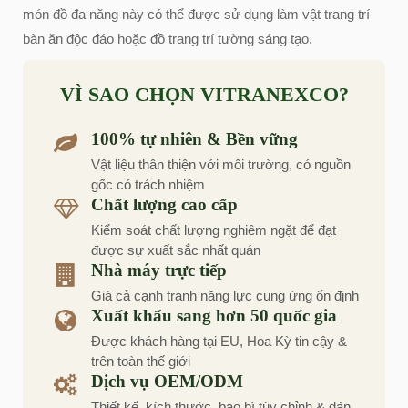
món đồ đa năng này có thể được sử dụng làm vật trang trí
bàn ăn độc đáo hoặc đồ trang trí tường sáng tạo.
VÌ SAO CHỌN VITRANEXCO?
100% tự nhiên & Bền vững
Vật liệu thân thiện với môi trường, có nguồn
gốc có trách nhiệm
Chất lượng cao cấp
Kiểm soát chất lượng nghiêm ngặt để đạt
được sự xuất sắc nhất quán
Nhà máy trực tiếp
Giá cả cạnh tranh năng lực cung ứng ổn định
Xuất khẩu sang hơn 50 quốc gia
Được khách hàng tại EU, Hoa Kỳ tin cậy &
trên toàn thế giới
Dịch vụ OEM/ODM
Thiết kế, kích thước, bao bì tùy chỉnh & dán