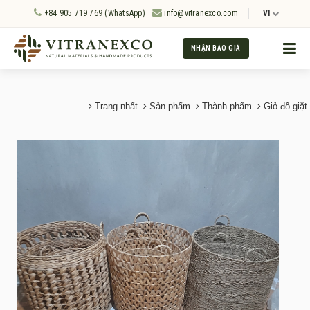
+84 905 719 769 (WhatsApp)
info@vitranexco.com
VI
NHẬN BÁO GIÁ
Trang nhất
Sản phẩm
Thành phẩm
Giỏ đồ giặt