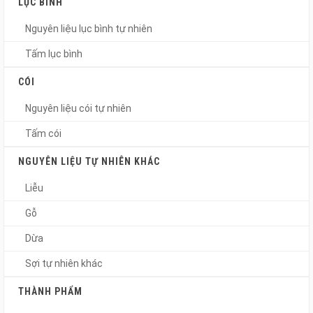
LỤC BÌNH
Nguyên liệu lục bình tự nhiên
Tấm lục bình
CÓI
Nguyên liệu cói tự nhiên
Tấm cói
NGUYÊN LIỆU TỰ NHIÊN KHÁC
Liễu
Gỗ
Dừa
Sợi tự nhiên khác
THÀNH PHẨM