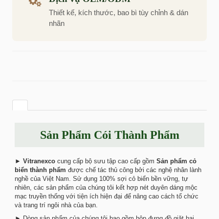
Thiết kế, kích thước, bao bì tùy chỉnh & dán
nhãn
Sản Phẩm Cói Thành Phẩm
►
Vitranexco
cung cấp bộ sưu tập cao cấp gồm
Sản phẩm cỏ
biển thành phẩm
được chế tác thủ công bởi các nghệ nhân lành
nghề của Việt Nam. Sử dụng 100% sợi cỏ biển bền vững, tự
nhiên, các sản phẩm của chúng tôi kết hợp nét duyên dáng mộc
mạc truyền thống với tiện ích hiện đại để nâng cao cách tổ chức
và trang trí ngôi nhà của bạn.
► Dòng sản phẩm của chúng tôi bao gồm hộp đựng đồ giặt hai