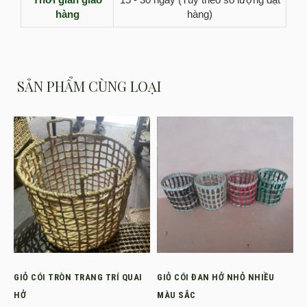
hàng
hàng)
SẢN PHẨM CÙNG LOẠI
GIỎ CÓI TRÒN TRANG TRÍ QUAI
GIỎ CÓI ĐAN HỞ NHỎ NHIỀU
HỞ
MÀU SẮC