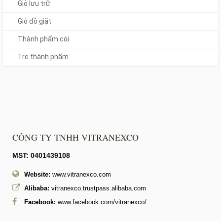
Giỏ lưu trữ
Giỏ đồ giặt
Thành phẩm cói
Tre thành phẩm
CÔNG TY TNHH VITRANEXCO
MST: 0401439108
Website:
www.vitranexco.com
Alibaba:
vitranexco.trustpass.alibaba.com
Facebook:
www.facebook.com/vitranexco/