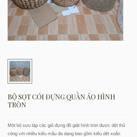
BỘ SỌT CÓI ĐỰNG QUẦN ÁO HÌNH
TRÒN
Một bộ sưu tập các giỏ đựng đồ giặt hình tròn được dệt thủ
công với nhiều kiểu mẫu đa dạng bao gồm kiểu dệt xoắn