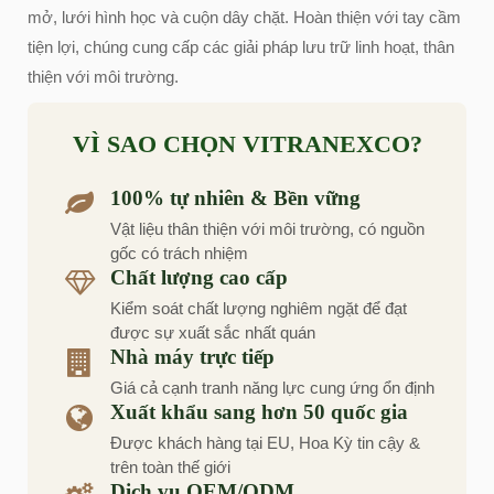
mở, lưới hình học và cuộn dây chặt. Hoàn thiện với tay cầm
tiện lợi, chúng cung cấp các giải pháp lưu trữ linh hoạt, thân
thiện với môi trường.
VÌ SAO CHỌN VITRANEXCO?
100% tự nhiên & Bền vững
Vật liệu thân thiện với môi trường, có nguồn
gốc có trách nhiệm
Chất lượng cao cấp
Kiểm soát chất lượng nghiêm ngặt để đạt
được sự xuất sắc nhất quán
Nhà máy trực tiếp
Giá cả cạnh tranh năng lực cung ứng ổn định
Xuất khẩu sang hơn 50 quốc gia
Được khách hàng tại EU, Hoa Kỳ tin cậy &
trên toàn thế giới
Dịch vụ OEM/ODM