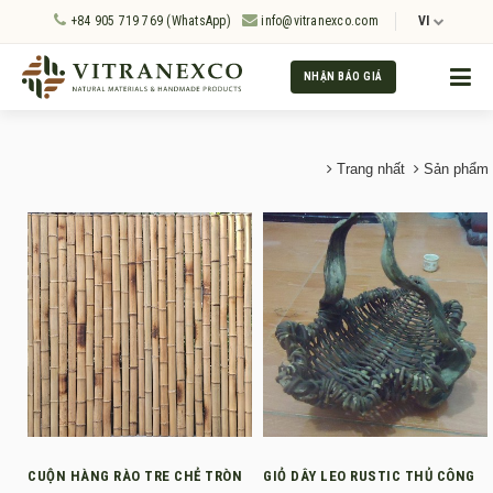
+84 905 719 769 (WhatsApp)
info@vitranexco.com
VI
NHẬN BÁO GIÁ
Trang nhất
Sản phẩm
CUỘN HÀNG RÀO TRE CHẺ TRÒN
GIỎ DÂY LEO RUSTIC THỦ CÔNG