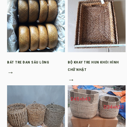
BÁT TRE ĐAN SÂU LÒNG
BỘ KHAY TRE HUN KHÓI HÌNH
→
CHỮ NHẬT
→