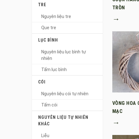
TRE
TRÒN
→
Nguyên liệu tre
Que tre
LỤC BÌNH
Nguyên liệu lục bình tự
nhiên
Tấm lục bình
CÓI
Nguyên liệu cói tự nhiên
VÒNG HOA 
Tấm cói
MẠC
NGUYÊN LIỆU TỰ NHIÊN
→
KHÁC
Liễu