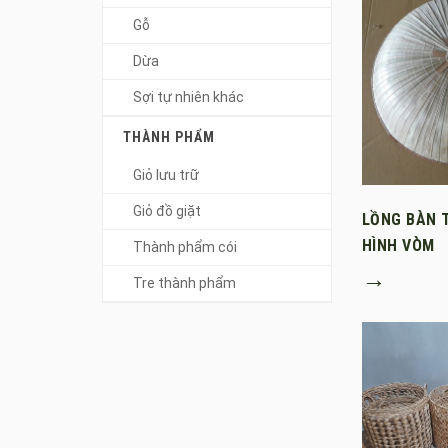
Gỗ
Dừa
Sợi tự nhiên khác
THÀNH PHẨM
Giỏ lưu trữ
Giỏ đồ giặt
LỒNG BÀN 
HÌNH VÒM
Thành phẩm cói
→
Tre thành phẩm