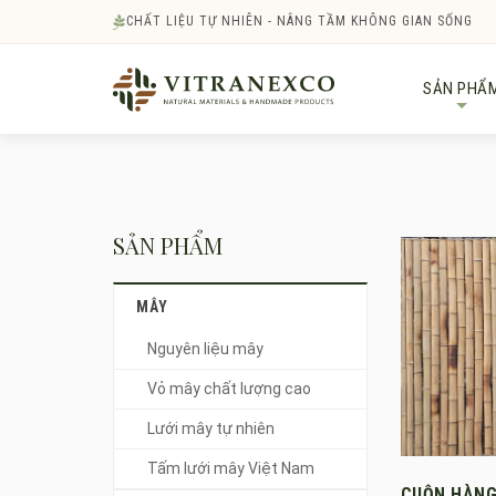
CHẤT LIỆU TỰ NHIÊN - NÂNG TẦM KHÔNG GIAN SỐNG
SẢN PHẨ
+
SẢN PHẨM
MÂY
Nguyên liệu mây
Vỏ mây chất lượng cao
Lưới mây tự nhiên
Tấm lưới mây Việt Nam
CUỘN HÀNG