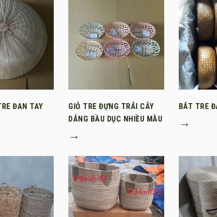
TRE ĐAN TAY
GIỎ TRE ĐỰNG TRÁI CÂY
BÁT TRE Đ
DÁNG BẦU DỤC NHIỀU MÀU
→
→