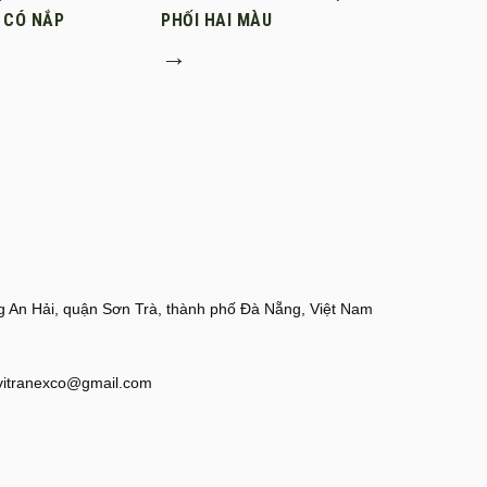
 CÓ NẮP
PHỐI HAI MÀU
→
 An Hải, quận Sơn Trà, thành phố Đà Nẵng, Việt Nam
vitranexco@gmail.com