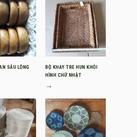
AN SÂU LÒNG
BỘ KHAY TRE HUN KHÓI
HÌNH CHỮ NHẬT
→