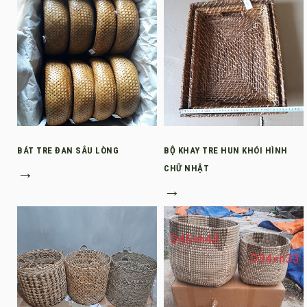
BÁT TRE ĐAN SÂU LÒNG
BỘ KHAY TRE HUN KHÓI HÌNH
→
CHỮ NHẬT
→