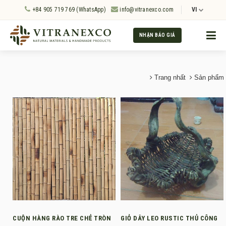
+84 905 719 769 (WhatsApp)
info@vitranexco.com
VI
NHẬN BÁO GIÁ
Trang nhất
Sản phẩm
CUỘN HÀNG RÀO TRE CHẺ TRÒN
GIỎ DÂY LEO RUSTIC THỦ CÔNG