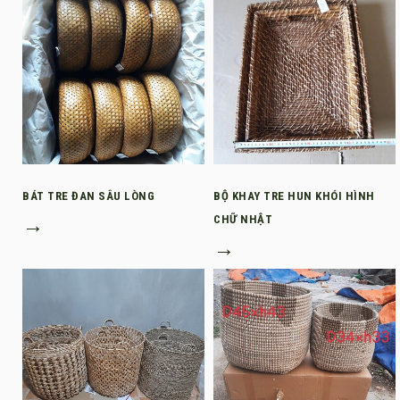
BÁT TRE ĐAN SÂU LÒNG
BỘ KHAY TRE HUN KHÓI HÌNH
→
CHỮ NHẬT
→