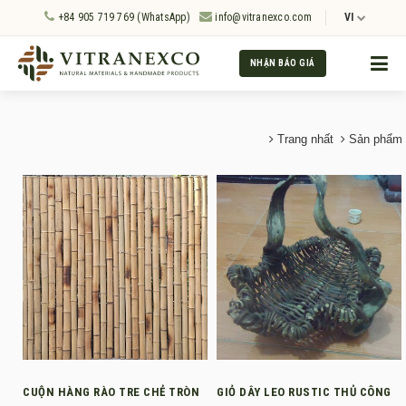
+84 905 719 769 (WhatsApp)
info@vitranexco.com
VI
NHẬN BÁO GIÁ
Trang nhất
Sản phẩm
CUỘN HÀNG RÀO TRE CHẺ TRÒN
GIỎ DÂY LEO RUSTIC THỦ CÔNG