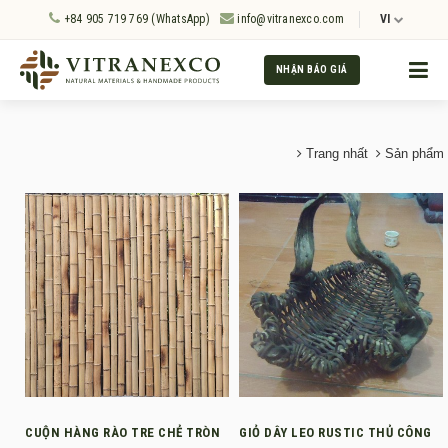
+84 905 719 769 (WhatsApp)
info@vitranexco.com
VI
NHẬN BÁO GIÁ
Trang nhất
Sản phẩm
CUỘN HÀNG RÀO TRE CHẺ TRÒN
GIỎ DÂY LEO RUSTIC THỦ CÔNG