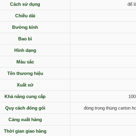
Cách sử dụng
để l
Chiều dài
Đường kính
Bao bì
Hình dạng
Màu sắc
Tên thương hiệu
Xuất xứ
Khả năng cung cấp
100
Quy cách đóng gói
đóng trong thùng carton ho
Cảng xuất hàng
Thời gian giao hàng