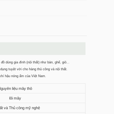
ồ dùng gia đình (nội thất) như bàn, ghế, giỏ...
dụng tuyệt vời cho hàng thủ công và nội thất.
khí hậu nóng ẩm của Việt Nam.
guyên liệu mây thô
lõi mây
hất và Thủ công mỹ nghệ