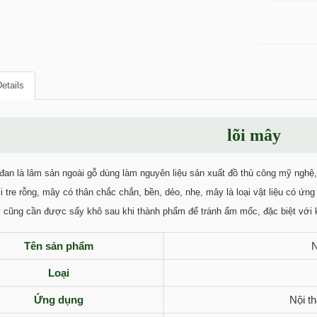
etails
lõi mây
an là lâm sản ngoài gỗ dùng làm nguyên liệu sản xuất đồ thủ công mỹ nghệ, đ
tre rỗng, mây có thân chắc chắn, bền, dẻo, nhẹ, mây là loại vật liệu có ứng 
cũng cần được sấy khô sau khi thành phẩm để tránh ẩm mốc, đặc biệt với 
Tên sản phẩm
N
Loại
Ứng dụng
Nội t