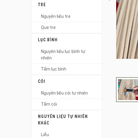
TRE
Nguyên liệu tre
Que tre
LỤC BÌNH
Nguyên liệu lục bình tự
nhiên
Tấm lục bình
CÓI
Nguyên liệu cói tự nhiên
Tấm cói
NGUYÊN LIỆU TỰ NHIÊN
KHÁC
Liễu