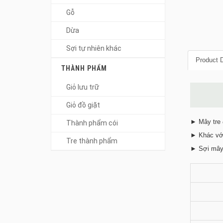
Gỗ
Dừa
Sợi tự nhiên khác
Product D
THÀNH PHẨM
Giỏ lưu trữ
Giỏ đồ giặt
► Mây tre đ
Thành phẩm cói
► Khác với 
Tre thành phẩm
► Sợi mây 