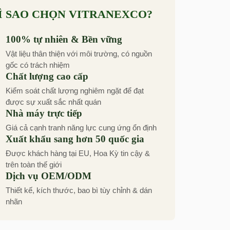
Ì SAO CHỌN VITRANEXCO?
100% tự nhiên & Bền vững
Vật liệu thân thiện với môi trường, có nguồn
gốc có trách nhiệm
Chất lượng cao cấp
Kiểm soát chất lượng nghiêm ngặt để đạt
được sự xuất sắc nhất quán
Nhà máy trực tiếp
Giá cả cạnh tranh năng lực cung ứng ổn định
Xuất khẩu sang hơn 50 quốc gia
Được khách hàng tại EU, Hoa Kỳ tin cậy &
trên toàn thế giới
Dịch vụ OEM/ODM
Thiết kế, kích thước, bao bì tùy chỉnh & dán
nhãn