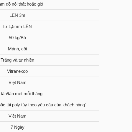
àm đồ nội thất hoặc giỏ
LÊN 3m
từ 1,5mm LÊN
50 kg/Bó
Mảnh, cột
Trắng và tự nhiên
Vitranexco
Việt Nam
 tấn/tấn mét mỗi tháng
ặc túi poly tùy theo yêu cầu của khách hàng'
Việt Nam
7 Ngày