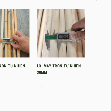
RÒN TỰ NHIÊN
LÕI MÂY TRÒN TỰ NHIÊN
30MM
→