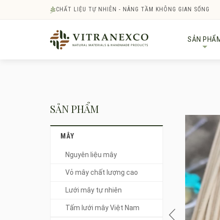
CHẤT LIỆU TỰ NHIÊN - NÂNG TẦM KHÔNG GIAN SỐNG
SẢN PHẨ
+
SẢN PHẨM
MÂY
Nguyên liệu mây
Vỏ mây chất lượng cao
Lưới mây tự nhiên
Tấm lưới mây Việt Nam