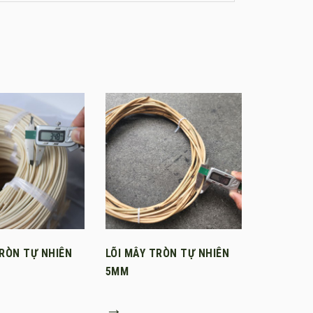
TRÒN TỰ NHIÊN
LÕI MÂY TRÒN TỰ NHIÊN
5MM
→