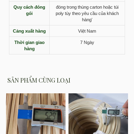
Quy cách đóng
đóng trong thùng carton hoặc túi
gói
poly tùy theo yêu cầu của khách
hàng'
Cảng xuất hàng
Việt Nam
Thời gian giao
7 Ngày
hàng
SẢN PHẨM CÙNG LOẠI