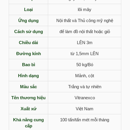
Loại
lõi mây
Ứng dụng
Nội thất và Thủ công mỹ nghệ
Cách sử dụng
để làm đồ nội thất hoặc giỏ
Chiều dài
LÊN 3m
Đường kính
từ 1,5mm LÊN
Bao bì
50 kg/Bó
Hình dạng
Mảnh, cột
Màu sắc
Trắng và tự nhiên
Tên thương hiệu
Vitranexco
Xuất xứ
Việt Nam
Khả năng cung
100 tấn/tấn mét mỗi tháng
cấp