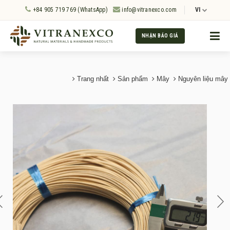
+84 905 719 769 (WhatsApp)
info@vitranexco.com
VI
NHẬN BÁO GIÁ
Trang nhất
Sản phẩm
Mây
Nguyên liệu mây