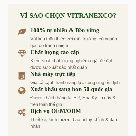
VÌ SAO CHỌN VITRANEXCO?
100% tự nhiên & Bền vững
Vật liệu thân thiện với môi trường, có nguồn
gốc có trách nhiệm
Chất lượng cao cấp
Kiểm soát chất lượng nghiêm ngặt để đạt
được sự xuất sắc nhất quán
Nhà máy trực tiếp
Giá cả cạnh tranh năng lực cung ứng ổn định
Xuất khẩu sang hơn 50 quốc gia
Được khách hàng tại EU, Hoa Kỳ tin cậy &
trên toàn thế giới
Dịch vụ OEM/ODM
Thiết kế, kích thước, bao bì tùy chỉnh & dán
nhãn