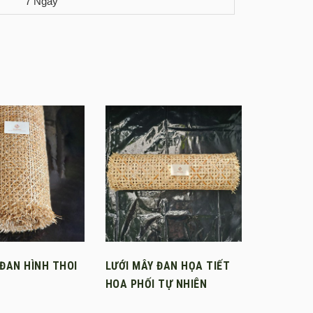
7 Ngày
 ĐAN HÌNH THOI
LƯỚI MÂY ĐAN HỌA TIẾT
HOA PHỐI TỰ NHIÊN