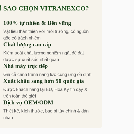
Ì SAO CHỌN VITRANEXCO?
100% tự nhiên & Bền vững
Vật liệu thân thiện với môi trường, có nguồn
gốc có trách nhiệm
Chất lượng cao cấp
Kiểm soát chất lượng nghiêm ngặt để đạt
được sự xuất sắc nhất quán
Nhà máy trực tiếp
Giá cả cạnh tranh năng lực cung ứng ổn định
Xuất khẩu sang hơn 50 quốc gia
Được khách hàng tại EU, Hoa Kỳ tin cậy &
trên toàn thế giới
Dịch vụ OEM/ODM
Thiết kế, kích thước, bao bì tùy chỉnh & dán
nhãn