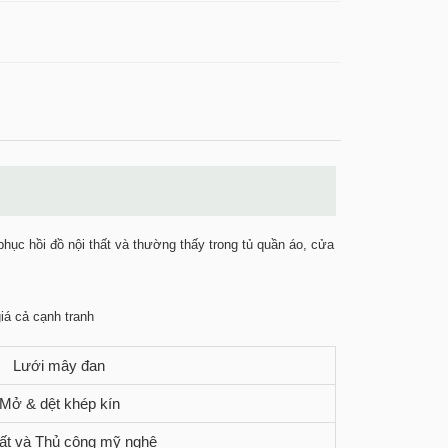
hục hồi đồ nội thất và thường thấy trong tủ quần áo, cửa
iá cả cạnh tranh
Lưới mây đan
Mở & dệt khép kín
hất và Thủ công mỹ nghệ