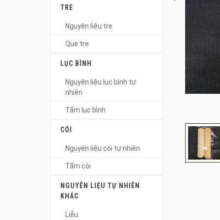
TRE
Nguyên liệu tre
Que tre
LỤC BÌNH
Nguyên liệu lục bình tự
nhiên
Tấm lục bình
CÓI
Nguyên liệu cói tự nhiên
Tấm cói
NGUYÊN LIỆU TỰ NHIÊN
KHÁC
Liễu