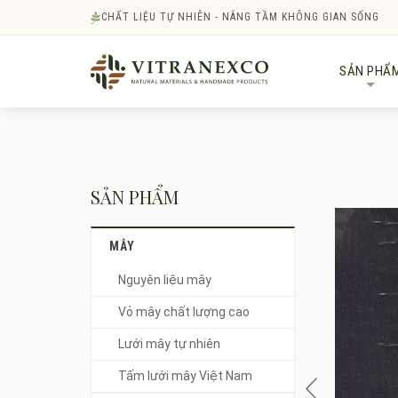
CHẤT LIỆU TỰ NHIÊN - NÂNG TẦM KHÔNG GIAN SỐNG
SẢN PHẨ
+
SẢN PHẨM
MÂY
Nguyên liệu mây
Vỏ mây chất lượng cao
Lưới mây tự nhiên
Tấm lưới mây Việt Nam