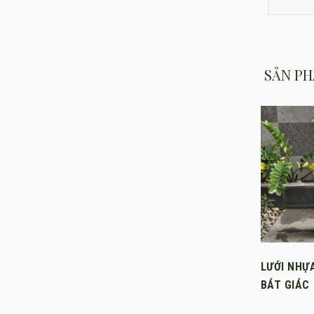
SẢN PH
LƯỚI NHỰ
BÁT GIÁC