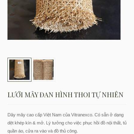
LƯỚI MÂY ĐAN HÌNH THOI TỰ NHIÊN
Dây mây cao cấp Việt Nam của Vitranexco. Có sẵn ở dạng
dệt khép kín & mở. Lý tưởng cho việc phục hồi đồ nội thất, tủ
quần áo, cửa ra vào và đồ thủ công.