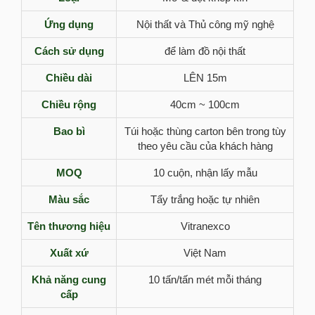
Ứng dụng
Nội thất và Thủ công mỹ nghệ
Cách sử dụng
để làm đồ nội thất
Chiều dài
LÊN 15m
Chiều rộng
40cm ~ 100cm
Bao bì
Túi hoặc thùng carton bên trong tùy
theo yêu cầu của khách hàng
MOQ
10 cuộn, nhận lấy mẫu
Màu sắc
Tẩy trắng hoặc tự nhiên
Tên thương hiệu
Vitranexco
Xuất xứ
Việt Nam
Khả năng cung
10 tấn/tấn mét mỗi tháng
cấp