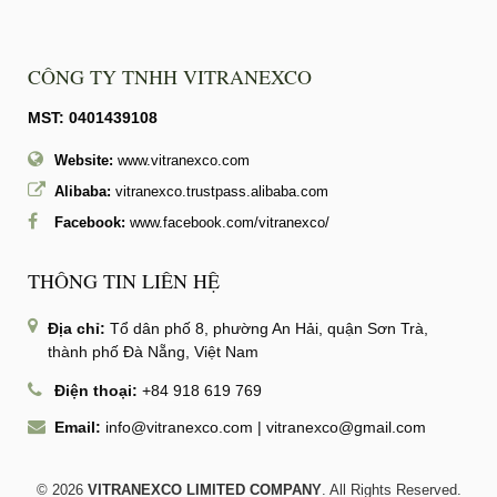
CÔNG TY TNHH VITRANEXCO
MST: 0401439108
Website:
www.vitranexco.com
Alibaba:
vitranexco.trustpass.alibaba.com
Facebook:
www.facebook.com/vitranexco/
THÔNG TIN LIÊN HỆ
Địa chỉ:
Tổ dân phố 8, phường An Hải, quận Sơn Trà,
thành phố Đà Nẵng, Việt Nam
Điện thoại:
+84 918 619 769
Email:
info@vitranexco.com
|
vitranexco@gmail.com
© 2026
VITRANEXCO LIMITED COMPANY
. All Rights Reserved.