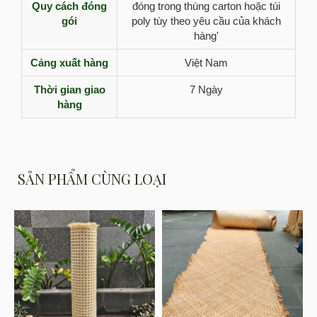
Quy cách đóng
đóng trong thùng carton hoặc túi
gói
poly tùy theo yêu cầu của khách
hàng'
Cảng xuất hàng
Việt Nam
Thời gian giao
7 Ngày
hàng
SẢN PHẨM CÙNG LOẠI