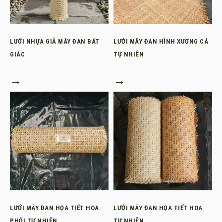
LƯỚI NHỰA GIẢ MÂY ĐAN BÁT
LƯỚI MÂY ĐAN HÌNH XƯƠNG CÁ
GIÁC
TỰ NHIÊN
→
→
LƯỚI MÂY ĐAN HỌA TIẾT HOA
LƯỚI MÂY ĐAN HỌA TIẾT HOA
PHỐI TỰ NHIÊN
TỰ NHIÊN