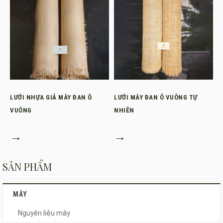
LƯỚI NHỰA GIẢ MÂY ĐAN Ô
LƯỚI MÂY ĐAN Ô VUÔNG TỰ
VUÔNG
NHIÊN
→
→
SẢN PHẨM
MÂY
Nguyên liệu mây