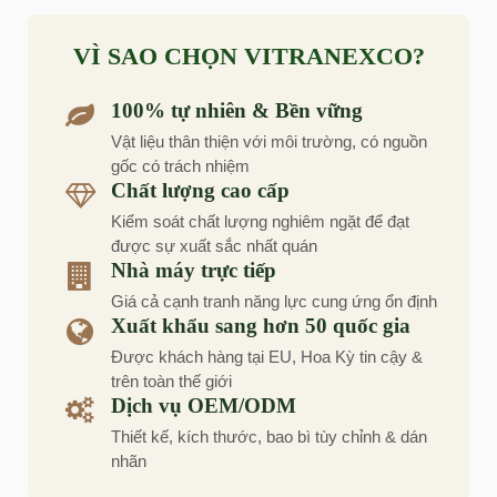
VÌ SAO CHỌN VITRANEXCO?
100% tự nhiên & Bền vững
Vật liệu thân thiện với môi trường, có nguồn
gốc có trách nhiệm
Chất lượng cao cấp
Kiểm soát chất lượng nghiêm ngặt để đạt
được sự xuất sắc nhất quán
Nhà máy trực tiếp
Giá cả cạnh tranh năng lực cung ứng ổn định
Xuất khẩu sang hơn 50 quốc gia
Được khách hàng tại EU, Hoa Kỳ tin cậy &
trên toàn thế giới
Dịch vụ OEM/ODM
Thiết kế, kích thước, bao bì tùy chỉnh & dán
nhãn