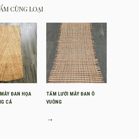
ẨM CÙNG LOẠI
 MÂY ĐAN HỌA
TẤM LƯỚI MÂY ĐAN Ô
NG CÁ
VUÔNG
→