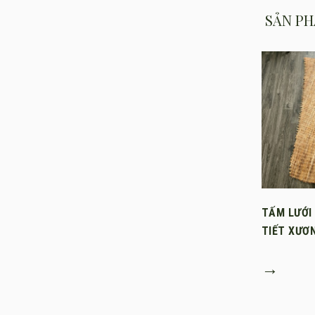
SẢN PH
TẤM LƯỚI
TIẾT XƯƠ
→