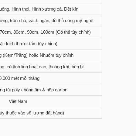
uông, Hình thoi, Hình xương cá, Dệt kín
ường, trần nhà, vách ngăn, đồ thủ công mỹ nghệ
70cm, 80cm, 90cm, 100cm (Có thể tùy chỉnh)
ặc kích thước tấm tùy chỉnh)
ng (Kem/Trắng) hoặc Nhuộm tùy chỉnh
g, có tính linh hoạt cao, thoáng khí, bền bỉ
0.000 mét mỗi tháng
ng túi poly chống ẩm & hộp carton
Việt Nam
Tùy thuộc vào số lượng đặt hàng)