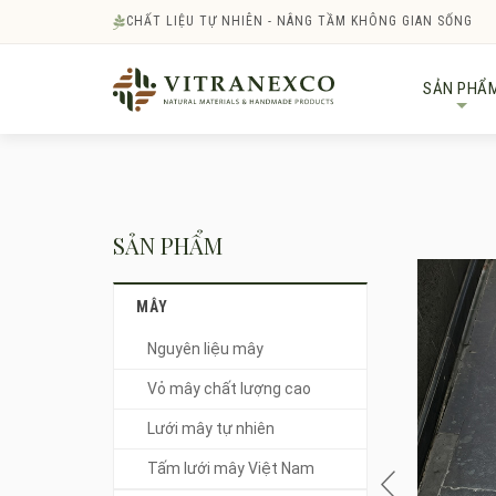
CHẤT LIỆU TỰ NHIÊN - NÂNG TẦM KHÔNG GIAN SỐNG
SẢN PHẨ
+
SẢN PHẨM
MÂY
Nguyên liệu mây
Vỏ mây chất lượng cao
Lưới mây tự nhiên
Tấm lưới mây Việt Nam