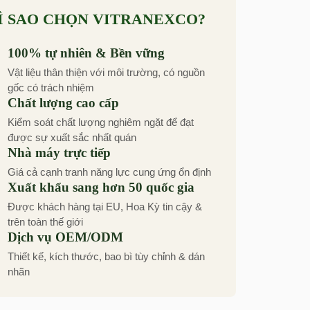
Ì SAO CHỌN VITRANEXCO?
100% tự nhiên & Bền vững
Vật liệu thân thiện với môi trường, có nguồn
gốc có trách nhiệm
Chất lượng cao cấp
Kiểm soát chất lượng nghiêm ngặt để đạt
được sự xuất sắc nhất quán
Nhà máy trực tiếp
Giá cả cạnh tranh năng lực cung ứng ổn định
Xuất khẩu sang hơn 50 quốc gia
Được khách hàng tại EU, Hoa Kỳ tin cậy &
trên toàn thế giới
Dịch vụ OEM/ODM
Thiết kế, kích thước, bao bì tùy chỉnh & dán
nhãn