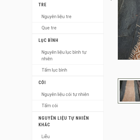
TRE
Nguyên liệu tre
Que tre
LỤC BÌNH
Nguyên liệu lục bình tự
nhiên
Tấm lục bình
CÓI
Nguyên liệu cói tự nhiên
Tấm cói
NGUYÊN LIỆU TỰ NHIÊN
KHÁC
Liễu