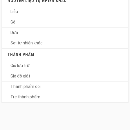
NGUYÊN LIỆU TỰ NHIÊN KHÁC
Liễu
Gỗ
Dừa
Sợi tự nhiên khác
THÀNH PHẨM
Giỏ lưu trữ
Giỏ đồ giặt
Thành phẩm cói
Tre thành phẩm