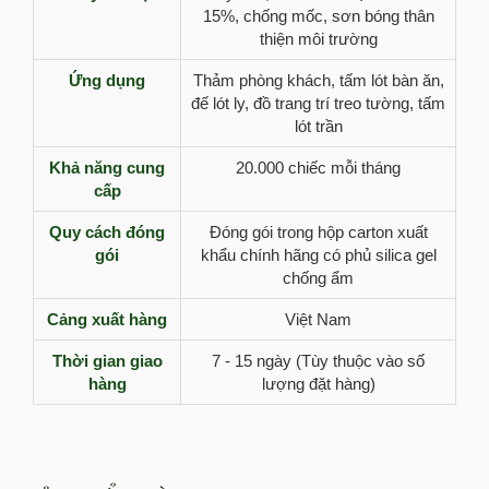
15%, chống mốc, sơn bóng thân
thiện môi trường
Ứng dụng
Thảm phòng khách, tấm lót bàn ăn,
đế lót ly, đồ trang trí treo tường, tấm
lót trần
Khả năng cung
20.000 chiếc mỗi tháng
cấp
Quy cách đóng
Đóng gói trong hộp carton xuất
gói
khẩu chính hãng có phủ silica gel
chống ẩm
Cảng xuất hàng
Việt Nam
Thời gian giao
7 - 15 ngày (Tùy thuộc vào số
hàng
lượng đặt hàng)