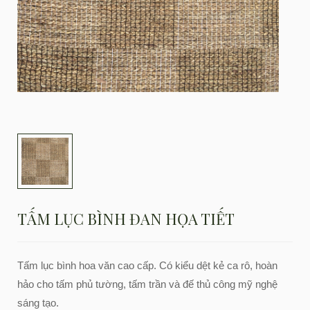
TẤM LỤC BÌNH ĐAN HỌA TIẾT
Tấm lục bình hoa văn cao cấp. Có kiểu dệt kẻ ca rô, hoàn
hảo cho tấm phủ tường, tấm trần và đế thủ công mỹ nghệ
sáng tạo.