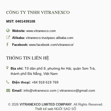
CÔNG TY TNHH VITRANEXCO
MST: 0401439108
Website:
www.vitranexco.com
Alibaba:
vitranexco.trustpass.alibaba.com
Facebook:
www.facebook.com/vitranexco/
THÔNG TIN LIÊN HỆ
Địa chỉ:
Tổ dân phố 8, phường An Hải, quận Sơn Trà,
thành phố Đà Nẵng, Việt Nam
Điện thoại:
+84 918 619 769
Email:
info@vitranexco.com
|
vitranexco@gmail.com
© 2026
VITRANEXCO LIMITED COMPANY
. All Rights Reserved.
Thiết kế web
NGÔI SAO SỐ