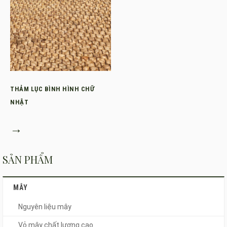
THẢM LỤC BÌNH HÌNH CHỮ
NHẬT
→
SẢN PHẨM
MÂY
Nguyên liệu mây
Vỏ mây chất lượng cao