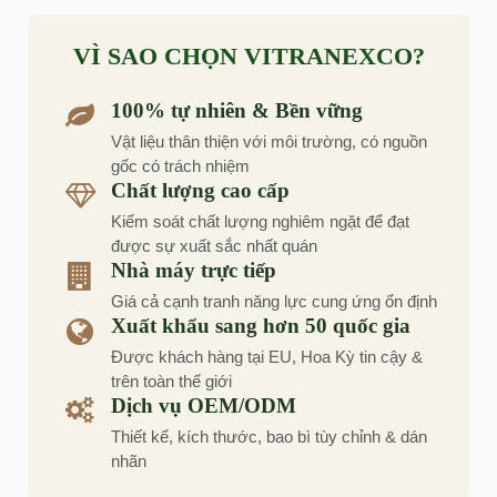
VÌ SAO CHỌN VITRANEXCO?
100% tự nhiên & Bền vững
Vật liệu thân thiện với môi trường, có nguồn
gốc có trách nhiệm
Chất lượng cao cấp
Kiểm soát chất lượng nghiêm ngặt để đạt
được sự xuất sắc nhất quán
Nhà máy trực tiếp
Giá cả cạnh tranh năng lực cung ứng ổn định
Xuất khẩu sang hơn 50 quốc gia
Được khách hàng tại EU, Hoa Kỳ tin cậy &
trên toàn thế giới
Dịch vụ OEM/ODM
Thiết kế, kích thước, bao bì tùy chỉnh & dán
nhãn