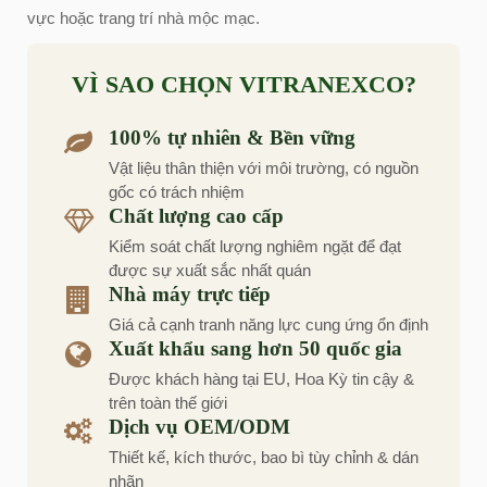
vực hoặc trang trí nhà mộc mạc.
VÌ SAO CHỌN VITRANEXCO?
100% tự nhiên & Bền vững
Vật liệu thân thiện với môi trường, có nguồn
gốc có trách nhiệm
Chất lượng cao cấp
Kiểm soát chất lượng nghiêm ngặt để đạt
được sự xuất sắc nhất quán
Nhà máy trực tiếp
Giá cả cạnh tranh năng lực cung ứng ổn định
Xuất khẩu sang hơn 50 quốc gia
Được khách hàng tại EU, Hoa Kỳ tin cậy &
trên toàn thế giới
Dịch vụ OEM/ODM
Thiết kế, kích thước, bao bì tùy chỉnh & dán
nhãn