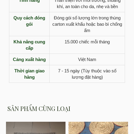
Tính năng
Thân thiện với môi trường, thoáng
khí, an toàn cho da, nhẹ và bền
Quy cách đóng
Đóng gói số lượng lớn trong thùng
gói
carton xuất khẩu hoặc bao bì chống
ẩm
Khả năng cung
15.000 chiếc mỗi tháng
cấp
Cảng xuất hàng
Việt Nam
Thời gian giao
7 - 15 ngày (Tùy thuộc vào số
hàng
lượng đặt hàng)
SẢN PHẨM CÙNG LOẠI