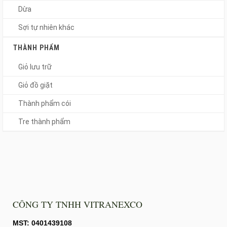
Dừa
Sợi tự nhiên khác
THÀNH PHẨM
Giỏ lưu trữ
Giỏ đồ giặt
Thành phẩm cói
Tre thành phẩm
CÔNG TY TNHH VITRANEXCO
MST: 0401439108