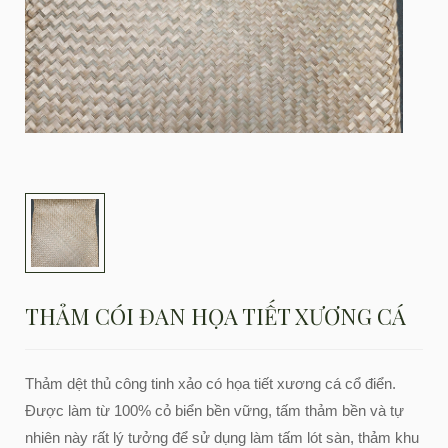
THẢM CÓI ĐAN HỌA TIẾT XƯƠNG CÁ
Thảm dệt thủ công tinh xảo có họa tiết xương cá cổ điển.
Được làm từ 100% cỏ biển bền vững, tấm thảm bền và tự
nhiên này rất lý tưởng để sử dụng làm tấm lót sàn, thảm khu