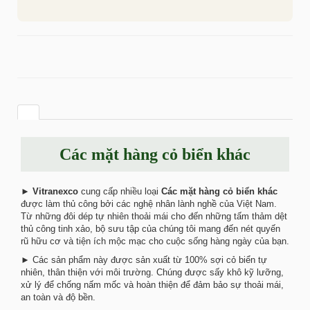
Các mặt hàng cỏ biển khác
►
Vitranexco
cung cấp nhiều loại
Các mặt hàng cỏ biển khác
được làm thủ công bởi các nghệ nhân lành nghề của Việt Nam.
Từ những đôi dép tự nhiên thoải mái cho đến những tấm thảm dệt
thủ công tinh xảo, bộ sưu tập của chúng tôi mang đến nét quyến
rũ hữu cơ và tiện ích mộc mạc cho cuộc sống hàng ngày của bạn.
► Các sản phẩm này được sản xuất từ ​​100% sợi cỏ biển tự
nhiên, thân thiện với môi trường. Chúng được sấy khô kỹ lưỡng,
xử lý để chống nấm mốc và hoàn thiện để đảm bảo sự thoải mái,
an toàn và độ bền.