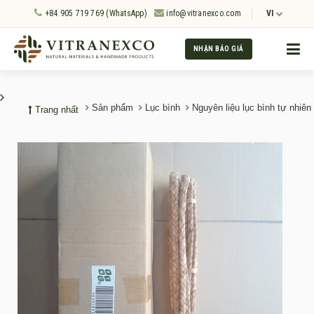
+84 905 719 769 (WhatsApp)
info@vitranexco.com
VI
NHẬN BÁO GIÁ
Sản phẩm
Lục bình
Nguyên liệu lục bình tự nhiên
Trang nhất