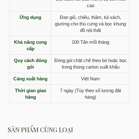
cao
Ứng dụng
Đan giỏ, chiếu, thảm, túi xách,
giường cho thú cưng và bọc khung
đồ nội thất
Khả năng cung
100 Tấn mỗi tháng
cấp
Quy cách đóng
Đóng gói chặt chẽ theo bó hoặc bọc
gói
trong thùng carton xuất khẩu
Cảng xuất hàng
Việt Nam
Thời gian giao
7 ngày (Tùy theo số lượng đặt
hàng
hàng)
SẢN PHẨM CÙNG LOẠI