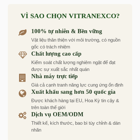
VÌ SAO CHỌN VITRANEXCO?
100% tự nhiên & Bền vững
Vật liệu thân thiện với môi trường, có nguồn
gốc có trách nhiệm
Chất lượng cao cấp
Kiểm soát chất lượng nghiêm ngặt để đạt
được sự xuất sắc nhất quán
Nhà máy trực tiếp
Giá cả cạnh tranh năng lực cung ứng ổn định
Xuất khẩu sang hơn 50 quốc gia
Được khách hàng tại EU, Hoa Kỳ tin cậy &
trên toàn thế giới
Dịch vụ OEM/ODM
Thiết kế, kích thước, bao bì tùy chỉnh & dán
nhãn