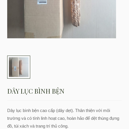
DÂY LỤC BÌNH BỆN
Dây lục bình bện cao cấp (dây dẹt). Thân thiện với môi
trường và có tính linh hoạt cao, hoàn hảo để dệt thùng đựng
đồ, túi xách và trang trí thủ công.