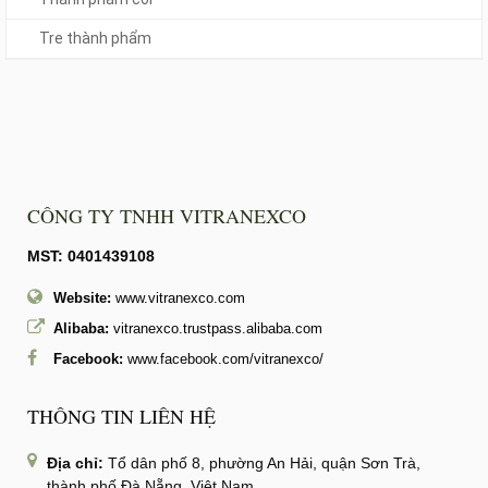
Tre thành phẩm
CÔNG TY TNHH VITRANEXCO
MST: 0401439108
Website:
www.vitranexco.com
Alibaba:
vitranexco.trustpass.alibaba.com
Facebook:
www.facebook.com/vitranexco/
THÔNG TIN LIÊN HỆ
Địa chỉ:
Tổ dân phố 8, phường An Hải, quận Sơn Trà,
thành phố Đà Nẵng, Việt Nam