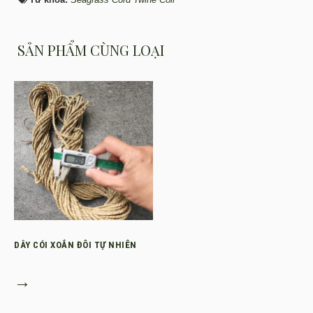
SẢN PHẨM CÙNG LOẠI
DÂY CÓI XOẮN ĐÔI TỰ NHIÊN
→