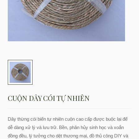
CUỘN DÂY CÓI TỰ NHIÊN
Dây thừng cói biển tự nhiên cuộn cao cấp được buộc lại để
dễ dàng xử lý và lưu trữ. Bền, phân hủy sinh học và xoắn
đồng đều, lý tưởng cho dệt thương mại, đồ thủ công DIY và