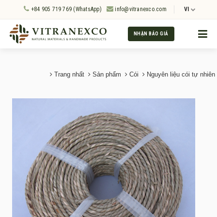
+84 905 719 769 (WhatsApp)
info@vitranexco.com
VI
NHẬN BÁO GIÁ
Trang nhất
Sản phẩm
Cói
Nguyên liệu cói tự nhiên