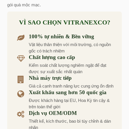
gói quà mộc mạc.
VÌ SAO CHỌN VITRANEXCO?
100% tự nhiên & Bền vững
Vật liệu thân thiện với môi trường, có nguồn
gốc có trách nhiệm
Chất lượng cao cấp
Kiểm soát chất lượng nghiêm ngặt để đạt
được sự xuất sắc nhất quán
Nhà máy trực tiếp
Giá cả cạnh tranh năng lực cung ứng ổn định
Xuất khẩu sang hơn 50 quốc gia
Được khách hàng tại EU, Hoa Kỳ tin cậy &
trên toàn thế giới
Dịch vụ OEM/ODM
Thiết kế, kích thước, bao bì tùy chỉnh & dán
nhãn