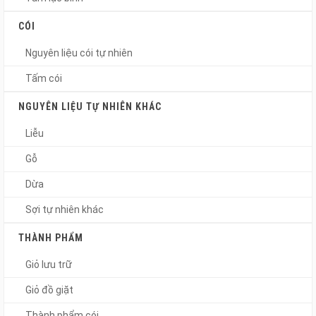
CÓI
Nguyên liệu cói tự nhiên
Tấm cói
NGUYÊN LIỆU TỰ NHIÊN KHÁC
Liễu
Gỗ
Dừa
Sợi tự nhiên khác
THÀNH PHẨM
Giỏ lưu trữ
Giỏ đồ giặt
Thành phẩm cói