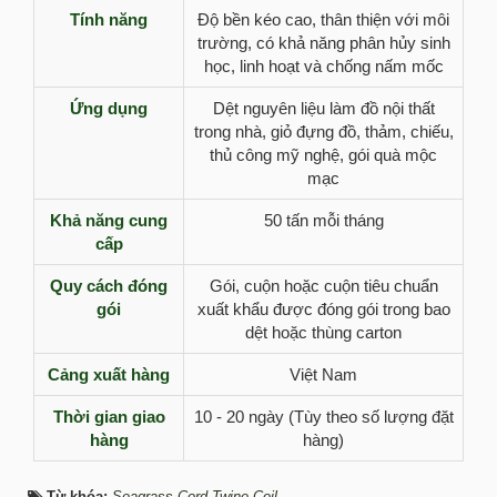
Tính năng
Độ bền kéo cao, thân thiện với môi
trường, có khả năng phân hủy sinh
học, linh hoạt và chống nấm mốc
Ứng dụng
Dệt nguyên liệu làm đồ nội thất
trong nhà, giỏ đựng đồ, thảm, chiếu,
thủ công mỹ nghệ, gói quà mộc
mạc
Khả năng cung
50 tấn mỗi tháng
cấp
Quy cách đóng
Gói, cuộn hoặc cuộn tiêu chuẩn
gói
xuất khẩu được đóng gói trong bao
dệt hoặc thùng carton
Cảng xuất hàng
Việt Nam
Thời gian giao
10 - 20 ngày (Tùy theo số lượng đặt
hàng
hàng)
Từ khóa:
Seagrass Cord Twine Coil